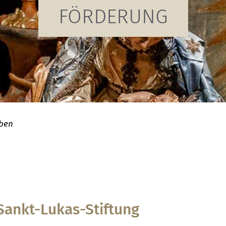
FÖRDERUNG
eben
Sankt-Lukas-Stiftung