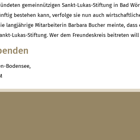
gründeten gemeinnützigen Sankt-Lukas-Stiftung in Bad Wö
ünftig bestehen kann, verfolge sie nun auch wirtschaftlich
Die langjährige Mitarbeiterin Barbara Bucher meinte, dass
ankt-Lukas-Stiftung. Wer dem Freundeskreis beitreten wil
Spenden
en-Bodensee,
M