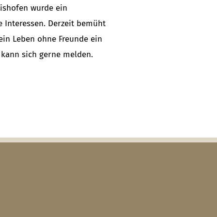
rishofen wurde ein
e Interessen. Derzeit bemüht
 ein Leben ohne Freunde ein
l kann sich gerne melden.