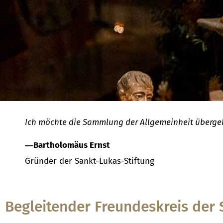
Ich möchte die Sammlung der Allgemeinheit überg
―Bartholomäus Ernst
Gründer der Sankt-Lukas-Stiftung
Begleitender Freundeskreis der 